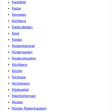
Karlsfeld
Katze
Kempten
Kichberg
Kiefersfelden
Kind
Kinder
Kinderfotograf
Kindergarten
Kindershooting
Kirchberg
Kirche
Kirchsee
Kirchseeon
Kitzbuehel
Kleinhöhenrain
Kloster
Kloster Raitenhaslach