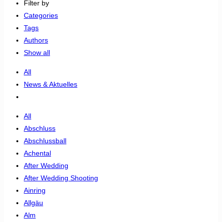
Filter by
Categories
Tags
Authors
Show all
All
News & Aktuelles
All
Abschluss
Abschlussball
Achental
After Wedding
After Wedding Shooting
Ainring
Allgäu
Alm