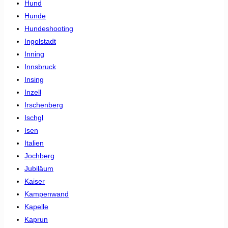
Hund
Hunde
Hundeshooting
Ingolstadt
Inning
Innsbruck
Insing
Inzell
Irschenberg
Ischgl
Isen
Italien
Jochberg
Jubiläum
Kaiser
Kampenwand
Kapelle
Kaprun