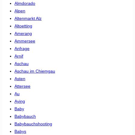
Almdorado
Alpen
Altenmarkt Alz
Altoetting
Amerang
Ammersee
Anfrage
Arnif
Aschau
Aschau im Chiemgau
Asten
Attersee
Au
Aying
Baby
Babybauch
Babybauchshooting
Babys