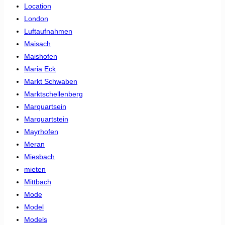
Location
London
Luftaufnahmen
Maisach
Maishofen
Maria Eck
Markt Schwaben
Marktschellenberg
Marquartsein
Marquartstein
Mayrhofen
Meran
Miesbach
mieten
Mittbach
Mode
Model
Models