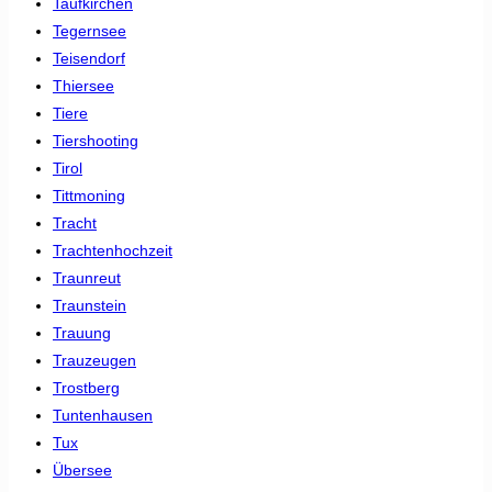
Taufkirchen
Tegernsee
Teisendorf
Thiersee
Tiere
Tiershooting
Tirol
Tittmoning
Tracht
Trachtenhochzeit
Traunreut
Traunstein
Trauung
Trauzeugen
Trostberg
Tuntenhausen
Tux
Übersee