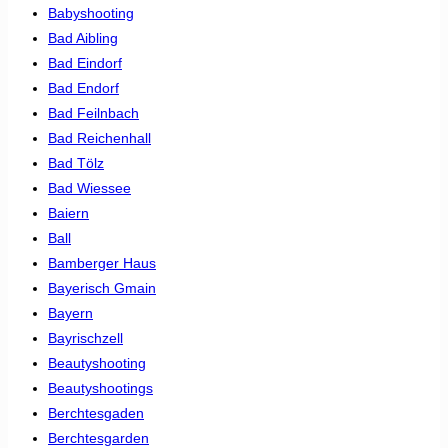
Babyshooting
Bad Aibling
Bad Eindorf
Bad Endorf
Bad Feilnbach
Bad Reichenhall
Bad Tölz
Bad Wiessee
Baiern
Ball
Bamberger Haus
Bayerisch Gmain
Bayern
Bayrischzell
Beautyshooting
Beautyshootings
Berchtesgaden
Berchtesgarden