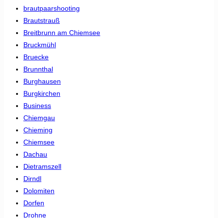
brautpaarshooting
Brautstrauß
Breitbrunn am Chiemsee
Bruckmühl
Bruecke
Brunnthal
Burghausen
Burgkirchen
Business
Chiemgau
Chieming
Chiemsee
Dachau
Dietramszell
Dirndl
Dolomiten
Dorfen
Drohne