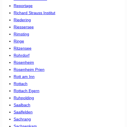
Reportage
Richard Strauss Institut
Riedering
Riessersee
Rimsting
Ringe
Ritzensee
Rohrdorf
Rosenheim
Rosenheim Prien
Rott am Inn
Rottach
Rottach Egern
Ruhpolding
Saalbach
Saalfelden
Sachrang
Sachsenkam