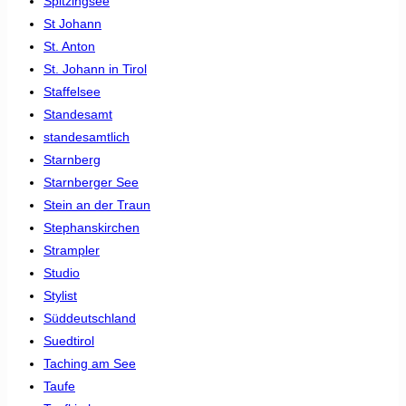
Spitzingsee
St Johann
St. Anton
St. Johann in Tirol
Staffelsee
Standesamt
standesamtlich
Starnberg
Starnberger See
Stein an der Traun
Stephanskirchen
Strampler
Studio
Stylist
Süddeutschland
Suedtirol
Taching am See
Taufe