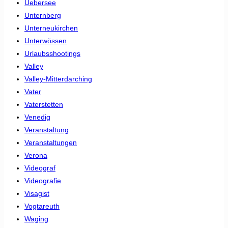
Uebersee
Unternberg
Unterneukirchen
Unterwössen
Urlaubsshootings
Valley
Valley-Mitterdarching
Vater
Vaterstetten
Venedig
Veranstaltung
Veranstaltungen
Verona
Videograf
Videografie
Visagist
Vogtareuth
Waging