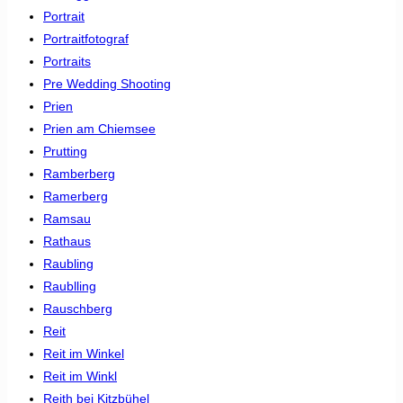
Portrait
Portraitfotograf
Portraits
Pre Wedding Shooting
Prien
Prien am Chiemsee
Prutting
Ramberberg
Ramerberg
Ramsau
Rathaus
Raubling
Raublling
Rauschberg
Reit
Reit im Winkel
Reit im Winkl
Reith bei Kitzbühel