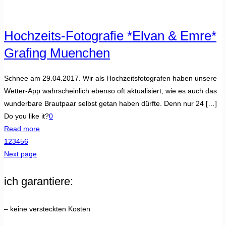
Hochzeits-Fotografie *Elvan & Emre*
Grafing Muenchen
Schnee am 29.04.2017. Wir als Hochzeitsfotografen haben unsere
Wetter-App wahrscheinlich ebenso oft aktualisiert, wie es auch das
wunderbare Brautpaar selbst getan haben dürfte. Denn nur 24
[…]
Do you like it?
0
Read more
1
2
3
4
5
6
Next page
ich garantiere:
– keine versteckten Kosten