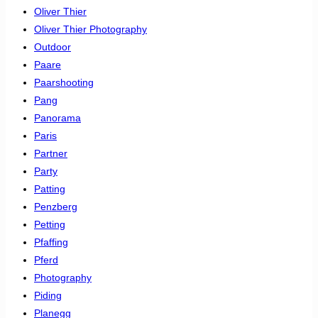
Oliver Thier
Oliver Thier Photography
Outdoor
Paare
Paarshooting
Pang
Panorama
Paris
Partner
Party
Patting
Penzberg
Petting
Pfaffing
Pferd
Photography
Piding
Planegg