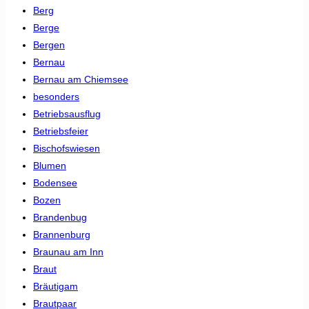
Berg
Berge
Bergen
Bernau
Bernau am Chiemsee
besonders
Betriebsausflug
Betriebsfeier
Bischofswiesen
Blumen
Bodensee
Bozen
Brandenbug
Brannenburg
Braunau am Inn
Braut
Bräutigam
Brautpaar