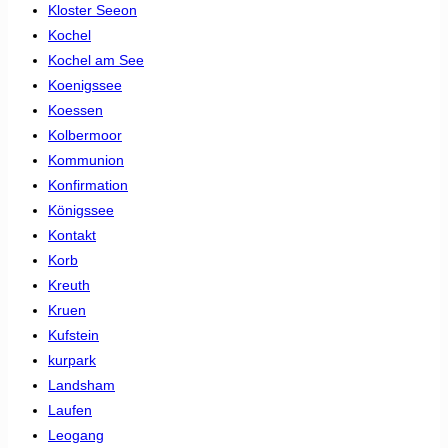
Kloster Seeon
Kochel
Kochel am See
Koenigssee
Koessen
Kolbermoor
Kommunion
Konfirmation
Königssee
Kontakt
Korb
Kreuth
Kruen
Kufstein
kurpark
Landsham
Laufen
Leogang