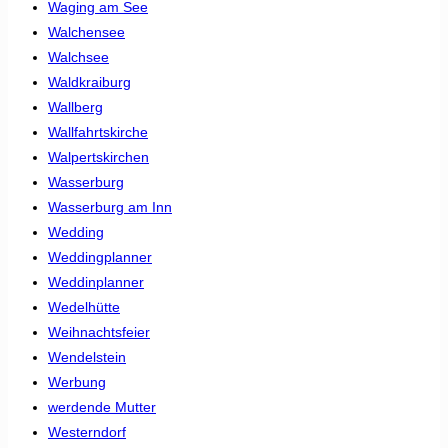
Waging am See
Walchensee
Walchsee
Waldkraiburg
Wallberg
Wallfahrtskirche
Walpertskirchen
Wasserburg
Wasserburg am Inn
Wedding
Weddingplanner
Weddinplanner
Wedelhütte
Weihnachtsfeier
Wendelstein
Werbung
werdende Mutter
Westerndorf