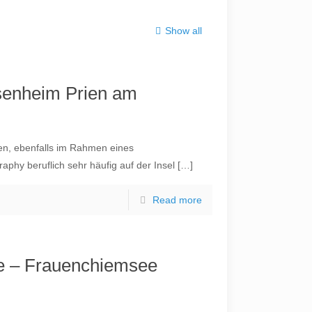
Show all
osenheim Prien am
nen, ebenfalls im Rahmen eines
aphy beruflich sehr häufig auf der Insel
[…]
Read more
ee – Frauenchiemsee