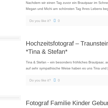
Nachdem wir einen Tag zuvor ein Brautpaar im Schnee
Megan und Michi am schönsten Tag Ihres Lebens beg
Do you like it?
0
Hochzeitsfotograf – Traunste
*Tina & Stefan*
Tina & Stefan – ein besonders fröhliches Brautpaar, 
auf sehr sympathische Weise haben es uns Tina und
Do you like it?
0
Fotograf Familie Kinder Gebu