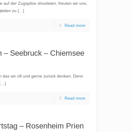
 auf der Zugspitze shooteten, freuten wir uns,
leiten zu
[…]
Read more
in – Seebruck – Chiemsee
an das wir oft und gerne zurück denken. Denn
[…]
Read more
rtstag – Rosenheim Prien