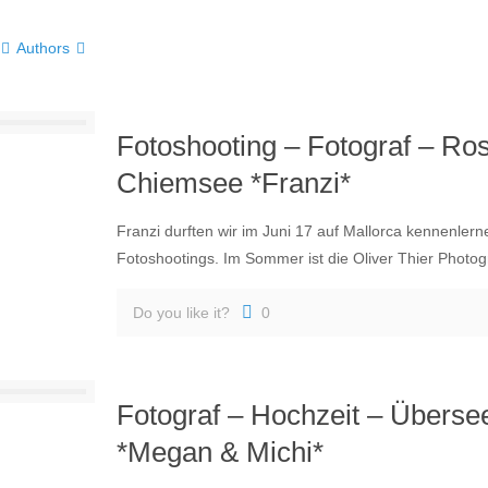
Authors
Fotoshooting – Fotograf – R
Chiemsee *Franzi*
Franzi durften wir im Juni 17 auf Mallorca kennenler
Fotoshootings. Im Sommer ist die Oliver Thier Photogr
Do you like it?
0
Fotograf – Hochzeit – Übers
*Megan & Michi*