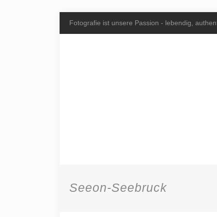
Fotografie ist unsere Passion - lebendig, authent
Seeon-Seebruck