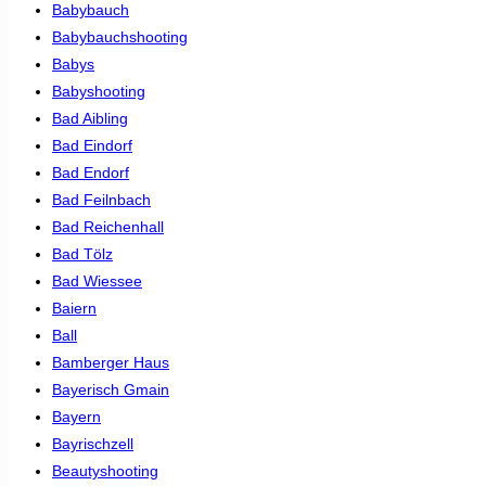
Babybauch
Babybauchshooting
Babys
Babyshooting
Bad Aibling
Bad Eindorf
Bad Endorf
Bad Feilnbach
Bad Reichenhall
Bad Tölz
Bad Wiessee
Baiern
Ball
Bamberger Haus
Bayerisch Gmain
Bayern
Bayrischzell
Beautyshooting