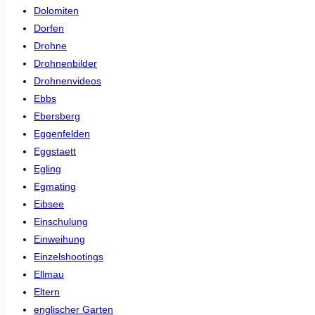
Dolomiten
Dorfen
Drohne
Drohnenbilder
Drohnenvideos
Ebbs
Ebersberg
Eggenfelden
Eggstaett
Egling
Egmating
Eibsee
Einschulung
Einweihung
Einzelshootings
Ellmau
Eltern
englischer Garten