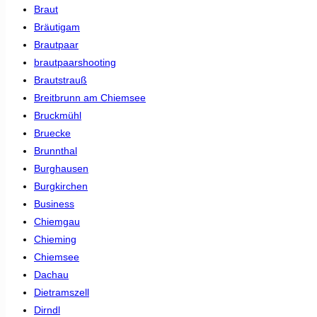
Braut
Bräutigam
Brautpaar
brautpaarshooting
Brautstrauß
Breitbrunn am Chiemsee
Bruckmühl
Bruecke
Brunnthal
Burghausen
Burgkirchen
Business
Chiemgau
Chieming
Chiemsee
Dachau
Dietramszell
Dirndl