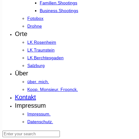
Familien.Shootings
Business.Shootings
Fotobox
Drohne
Orte
LK Rosenheim
LK Traunstein
LK Berchtesgaden
Salzburg
Über
über. mich.
Koop. Monsieur. Froonck.
Kontakt
Impressum
Impressum.
Datenschutz.