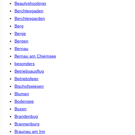
Beautyshootings
Berchtesgaden
Berchtesgarden
Berg
Berge
Bergen
Bernau
Bernau am Chiemsee
besonders
Betriebsausflug
Betriebsfeier
Bischofswiesen
Blumen
Bodensee
Bozen
Brandenbug
Brannenburg
Braunau am Inn