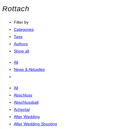
Rottach
Filter by
Categories
Tags
Authors
Show all
All
News & Aktuelles
All
Abschluss
Abschlussball
Achental
After Wedding
After Wedding Shooting