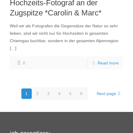
Hochzeits-Fotograf an der
Zugspitze *Carolin & Marc*
Weil wir als Fotografen die Gegensätze der Natur so sehr
lieben, sind wir nicht nur für Hochzeiten in gesamten
Chiemgau buchbar, sondern in der gesamten Alpenregion
[…]
0
Read more
1
2
3
4
5
6
Next page