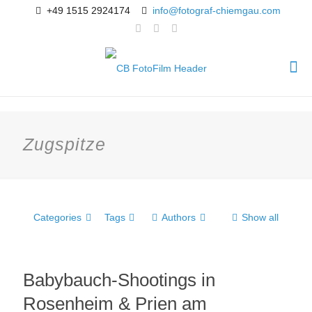
+49 1515 2924174
info@fotograf-chiemgau.com
Zugspitze
Categories
Tags
Authors
Show all
Babybauch-Shootings in
Rosenheim & Prien am