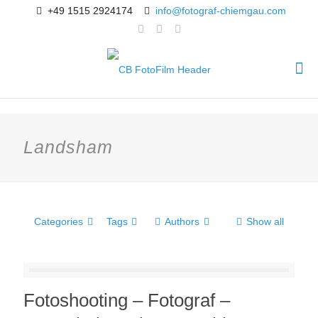
+49 1515 2924174
info@fotograf-chiemgau.com
Landsham
Categories
Tags
Authors
Show all
Fotoshooting – Fotograf –