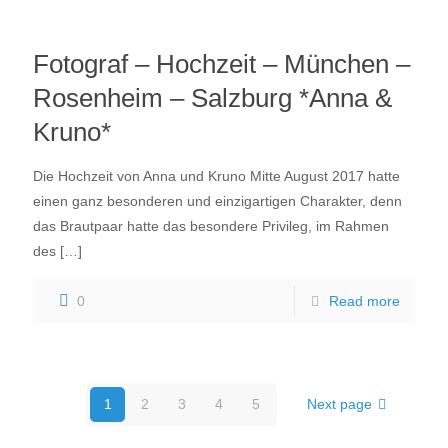
Fotograf – Hochzeit – München –
Rosenheim – Salzburg *Anna &
Kruno*
Die Hochzeit von Anna und Kruno Mitte August 2017 hatte
einen ganz besonderen und einzigartigen Charakter, denn
das Brautpaar hatte das besondere Privileg, im Rahmen
des
[…]
0
Read more
1
2
3
4
5
Next page