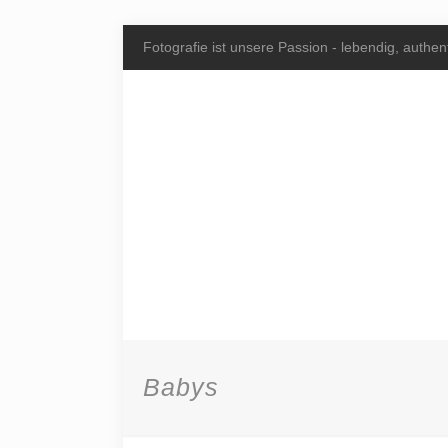
Fotografie ist unsere Passion - lebendig, authent
Babys