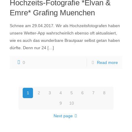
Hochzeits-Fotografie *Elvan &
Emre* Grafing Muenchen
Schnee am 29.04.2017. Wir als Hochzeitsfotografen haben
unsere Wetter-App wahrscheinlich ebenso oft aktualisiert,
wie es auch das wunderbare Brautpaar selbst getan haben
dürfte. Denn nur 24
[…]
0
Read more
1
2
3
4
5
6
7
8
9
10
Next page