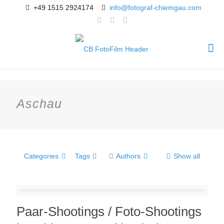
+49 1515 2924174
info@fotograf-chiemgau.com
Aschau
Categories
Tags
Authors
Show all
Paar-Shootings / Foto-Shootings