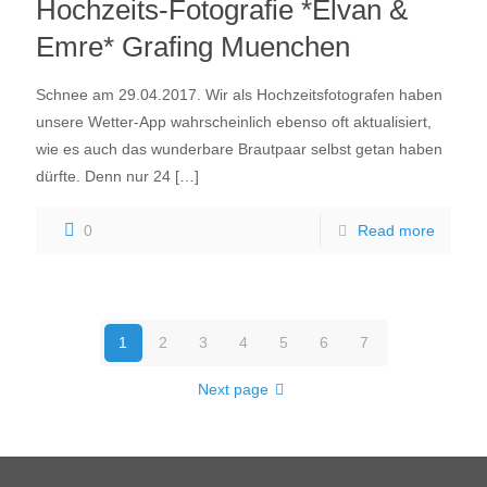
Hochzeits-Fotografie *Elvan &
Emre* Grafing Muenchen
Schnee am 29.04.2017. Wir als Hochzeitsfotografen haben
unsere Wetter-App wahrscheinlich ebenso oft aktualisiert,
wie es auch das wunderbare Brautpaar selbst getan haben
dürfte. Denn nur 24
[…]
0
Read more
1
2
3
4
5
6
7
Next page