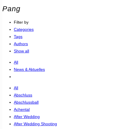
Pang
Filter by
Categories
Tags
Authors
Show all
All
News & Aktuelles
All
Abschluss
Abschlussball
Achental
After Wedding
After Wedding Shooting