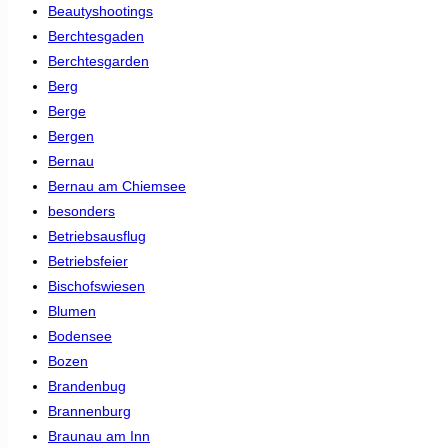
Beautyshootings
Berchtesgaden
Berchtesgarden
Berg
Berge
Bergen
Bernau
Bernau am Chiemsee
besonders
Betriebsausflug
Betriebsfeier
Bischofswiesen
Blumen
Bodensee
Bozen
Brandenbug
Brannenburg
Braunau am Inn