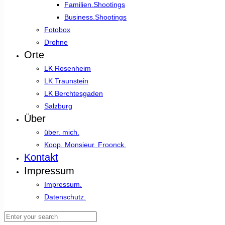
Familien.Shootings
Business.Shootings
Fotobox
Drohne
Orte
LK Rosenheim
LK Traunstein
LK Berchtesgaden
Salzburg
Über
über. mich.
Koop. Monsieur. Froonck.
Kontakt
Impressum
Impressum.
Datenschutz.