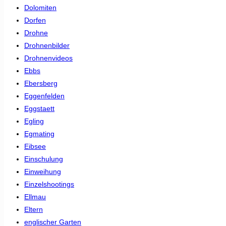
Dolomiten
Dorfen
Drohne
Drohnenbilder
Drohnenvideos
Ebbs
Ebersberg
Eggenfelden
Eggstaett
Egling
Egmating
Eibsee
Einschulung
Einweihung
Einzelshootings
Ellmau
Eltern
englischer Garten