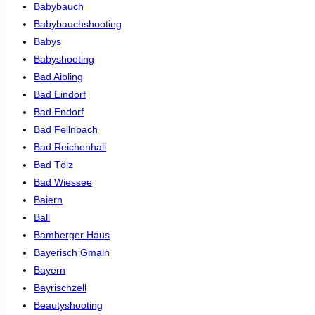
Babybauch
Babybauchshooting
Babys
Babyshooting
Bad Aibling
Bad Eindorf
Bad Endorf
Bad Feilnbach
Bad Reichenhall
Bad Tölz
Bad Wiessee
Baiern
Ball
Bamberger Haus
Bayerisch Gmain
Bayern
Bayrischzell
Beautyshooting