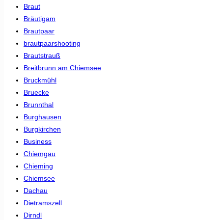
Braut
Bräutigam
Brautpaar
brautpaarshooting
Brautstrauß
Breitbrunn am Chiemsee
Bruckmühl
Bruecke
Brunnthal
Burghausen
Burgkirchen
Business
Chiemgau
Chieming
Chiemsee
Dachau
Dietramszell
Dirndl