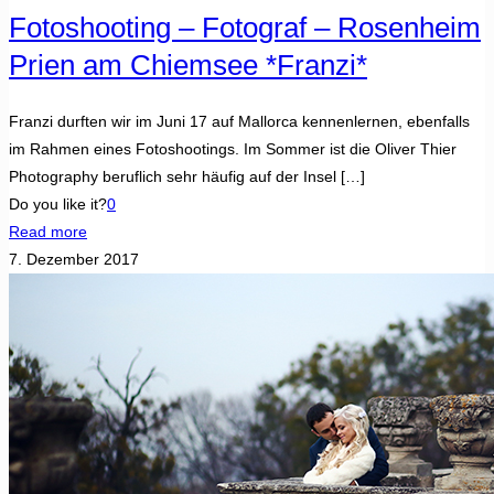
Fotoshooting – Fotograf – Rosenheim
Prien am Chiemsee *Franzi*
Franzi durften wir im Juni 17 auf Mallorca kennenlernen, ebenfalls
im Rahmen eines Fotoshootings. Im Sommer ist die Oliver Thier
Photography beruflich sehr häufig auf der Insel
[…]
Do you like it?
0
Read more
7. Dezember 2017