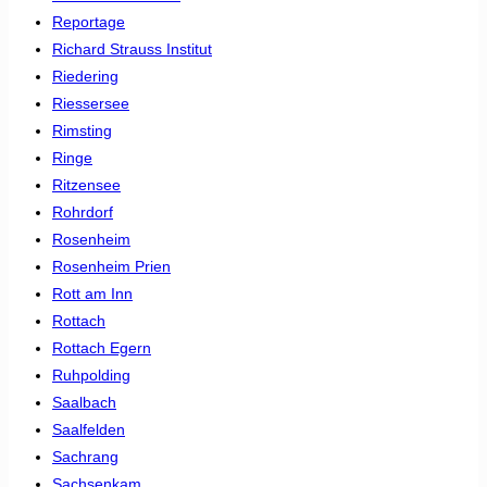
Reportage
Richard Strauss Institut
Riedering
Riessersee
Rimsting
Ringe
Ritzensee
Rohrdorf
Rosenheim
Rosenheim Prien
Rott am Inn
Rottach
Rottach Egern
Ruhpolding
Saalbach
Saalfelden
Sachrang
Sachsenkam