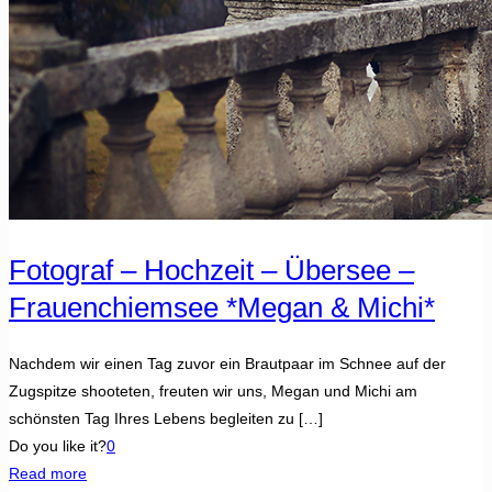
Fotograf – Hochzeit – Übersee –
Frauenchiemsee *Megan & Michi*
Nachdem wir einen Tag zuvor ein Brautpaar im Schnee auf der
Zugspitze shooteten, freuten wir uns, Megan und Michi am
schönsten Tag Ihres Lebens begleiten zu
[…]
Do you like it?
0
Read more