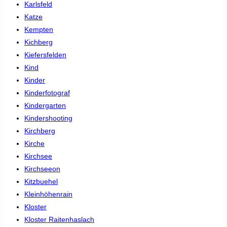
Karlsfeld
Katze
Kempten
Kichberg
Kiefersfelden
Kind
Kinder
Kinderfotograf
Kindergarten
Kindershooting
Kirchberg
Kirche
Kirchsee
Kirchseeon
Kitzbuehel
Kleinhöhenrain
Kloster
Kloster Raitenhaslach