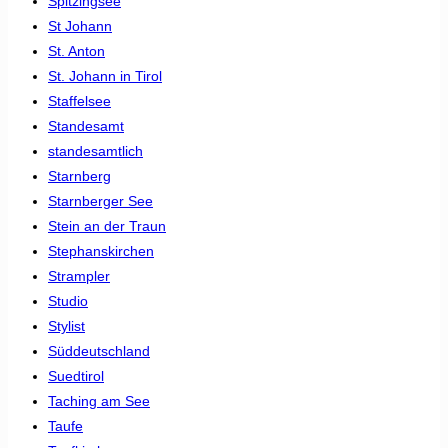
Spitzingsee
St Johann
St. Anton
St. Johann in Tirol
Staffelsee
Standesamt
standesamtlich
Starnberg
Starnberger See
Stein an der Traun
Stephanskirchen
Strampler
Studio
Stylist
Süddeutschland
Suedtirol
Taching am See
Taufe