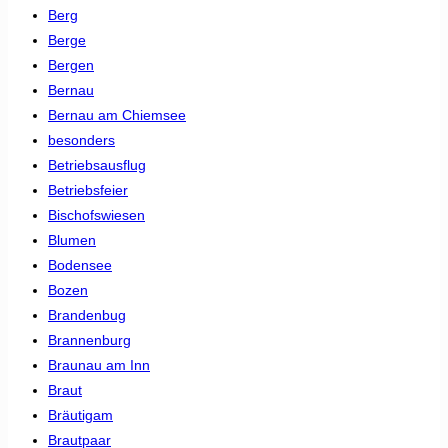
Berg
Berge
Bergen
Bernau
Bernau am Chiemsee
besonders
Betriebsausflug
Betriebsfeier
Bischofswiesen
Blumen
Bodensee
Bozen
Brandenbug
Brannenburg
Braunau am Inn
Braut
Bräutigam
Brautpaar