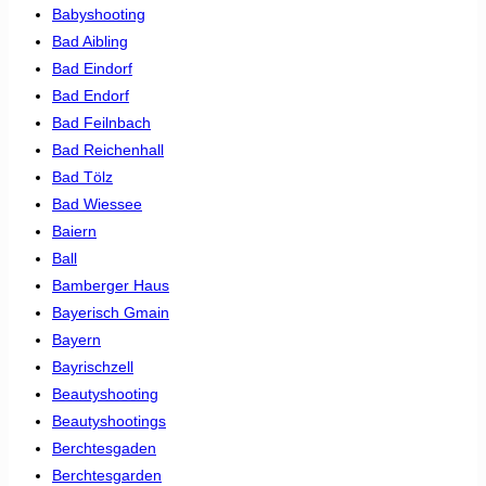
Babyshooting
Bad Aibling
Bad Eindorf
Bad Endorf
Bad Feilnbach
Bad Reichenhall
Bad Tölz
Bad Wiessee
Baiern
Ball
Bamberger Haus
Bayerisch Gmain
Bayern
Bayrischzell
Beautyshooting
Beautyshootings
Berchtesgaden
Berchtesgarden