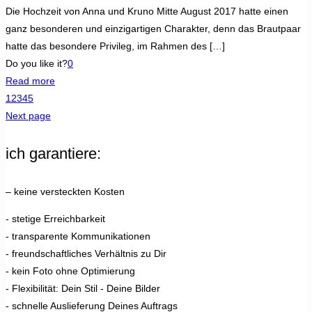
Die Hochzeit von Anna und Kruno Mitte August 2017 hatte einen
ganz besonderen und einzigartigen Charakter, denn das Brautpaar
hatte das besondere Privileg, im Rahmen des
[…]
Do you like it?
0
Read more
1
2
3
4
5
Next page
ich garantiere:
– keine versteckten Kosten
- stetige Erreichbarkeit
- transparente Kommunikationen
- freundschaftliches Verhältnis zu Dir
- kein Foto ohne Optimierung
- Flexibilität: Dein Stil - Deine Bilder
- schnelle Auslieferung Deines Auftrags