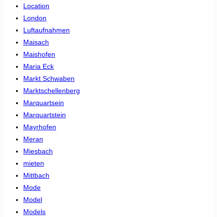
Location
London
Luftaufnahmen
Maisach
Maishofen
Maria Eck
Markt Schwaben
Marktschellenberg
Marquartsein
Marquartstein
Mayrhofen
Meran
Miesbach
mieten
Mittbach
Mode
Model
Models