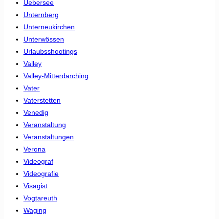
Uebersee
Unternberg
Unterneukirchen
Unterwössen
Urlaubsshootings
Valley
Valley-Mitterdarching
Vater
Vaterstetten
Venedig
Veranstaltung
Veranstaltungen
Verona
Videograf
Videografie
Visagist
Vogtareuth
Waging