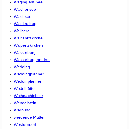
Waging am See
Walchensee
Walchsee
Waldkraiburg
Wallberg
Wallfahrtskirche
Walpertskirchen
Wasserburg
Wasserburg am Inn
Wedding
Weddingplanner
Weddinplanner
Wedelhütte
Weihnachtsfeier
Wendelstein
Werbung
werdende Mutter
Westerndorf