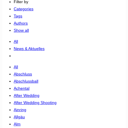
Filter by
Categories
Tags
Authors
Show all
All
News & Aktuelles
All
Abschluss
Abschlussball
Achental
After Wedding
After Wedding Shooting
Ainring
Allgäu
Alm