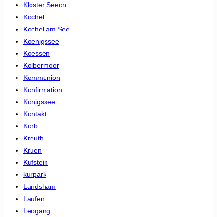
Kloster Seeon
Kochel
Kochel am See
Koenigssee
Koessen
Kolbermoor
Kommunion
Konfirmation
Königssee
Kontakt
Korb
Kreuth
Kruen
Kufstein
kurpark
Landsham
Laufen
Leogang