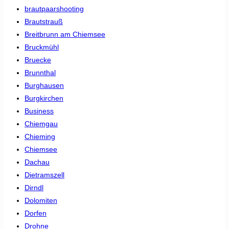
brautpaarshooting
Brautstrauß
Breitbrunn am Chiemsee
Bruckmühl
Bruecke
Brunnthal
Burghausen
Burgkirchen
Business
Chiemgau
Chieming
Chiemsee
Dachau
Dietramszell
Dirndl
Dolomiten
Dorfen
Drohne