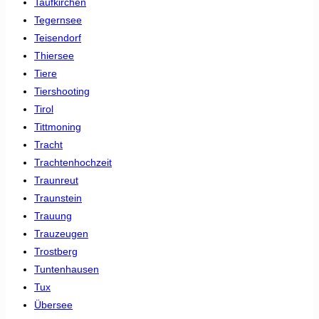
Taufkirchen
Tegernsee
Teisendorf
Thiersee
Tiere
Tiershooting
Tirol
Tittmoning
Tracht
Trachtenhochzeit
Traunreut
Traunstein
Trauung
Trauzeugen
Trostberg
Tuntenhausen
Tux
Übersee