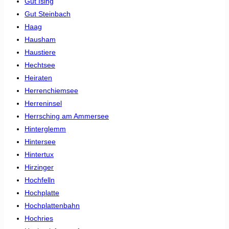
Gut Ising
Gut Steinbach
Haag
Hausham
Haustiere
Hechtsee
Heiraten
Herrenchiemsee
Herreninsel
Herrsching am Ammersee
Hinterglemm
Hintersee
Hintertux
Hirzinger
Hochfelln
Hochplatte
Hochplattenbahn
Hochries