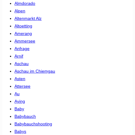
Almdorado
Alpen
Altenmarkt Alz
Altoetting
Amerang
Ammersee
Anfrage
Arnif
Aschau
Aschau im Chiemgau
Asten
Attersee
Au
Aying
Baby
Babybauch
Babybauchshooting
Babys