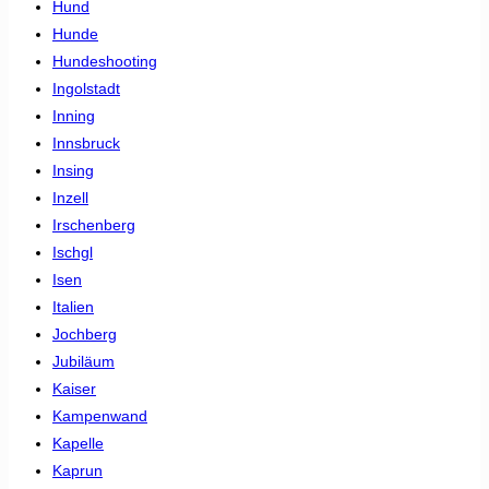
Hund
Hunde
Hundeshooting
Ingolstadt
Inning
Innsbruck
Insing
Inzell
Irschenberg
Ischgl
Isen
Italien
Jochberg
Jubiläum
Kaiser
Kampenwand
Kapelle
Kaprun