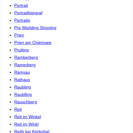
Portrait
Portraitfotograf
Portraits
Pre Wedding Shooting
Prien
Prien am Chiemsee
Prutting
Ramberberg
Ramerberg
Ramsau
Rathaus
Raubling
Raublling
Rauschberg
Reit
Reit im Winkel
Reit im Winkl
Reith bei Kitzbühel