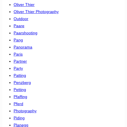
Oliver Thier
Oliver Thier Photography
Outdoor
Paare
Paarshooting
Pang
Panorama
Paris
Partner
Party
Patting
Penzberg
Petting
Pfaffing
Pferd
Photography
Piding
Planegg