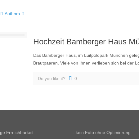
Authors
Hochzeit Bamberger Haus Mü
Das Bamberger Haus, im Luitpoldpark München gelegen
Brautpaaren. Viele von Ihnen verlieben sich bei der 
Do you like it?
0
tige Erreichbarkeit
- kein Foto ohne Optimierung