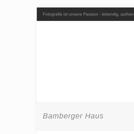
Fotografie ist unsere Passion - lebendig, authent
Bamberger Haus