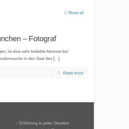
Show all
nchen – Fotograf
, ist eine sehr beliebte Adresse bei
Locationsuche in den Saal des
[…]
Read more
– Erfahrung in jeder Situation