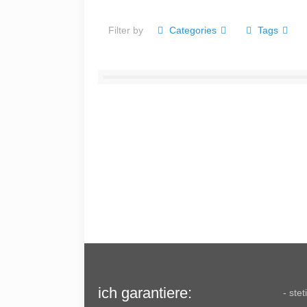
Filter by
Categories
Tags
ich garantiere:
- ste