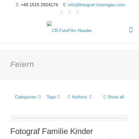
+49 1515 2924174
info@fotograf-chiemgau.com
Feiern
Categories
Tags
Authors
Show all
Fotograf Familie Kinder