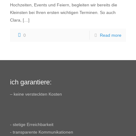
Hochzeiten, Events und Feiern, begleiten wir bereits die
Kleinsten bei Ihren ersten wichtigen Terminen. So auch
Clara,
[…]
0
Read more
ich garantiere:
– keine versteckten Kosten
- stetige Erreichbarkeit
- transparente Kommunikationen