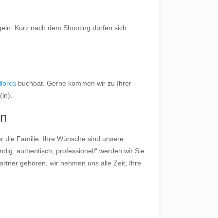
n
egeln. Kurz nach dem Shooting dürfen sich
lorca
buchbar. Gerne kommen wir zu Ihrer
in).
en
er die Familie. Ihre Wünsche sind unsere
dig, authentisch, professionell“ werden wir Sie
rtner gehören, wir nehmen uns alle Zeit, Ihre