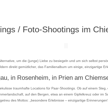
ings / Foto-Shootings im Chi
lternative, um die (junge) Liebe zu besiegeln und um sich selbst persö
rn direkt gemütlicher, das Familienalbum um einige, einzigartige Erle
au, in Rosenheim, in Prien am Chiems
ekulisse traumhafte Locations für Paar-Shootings. Ob auf einem Steg, 
ommerlandschaft, auf den Bergen, etwa an einem Gipfelkreuz oder im S
 getreu des Mottos: „besondere Erlebnisse – einzigartige Erinnerungen“