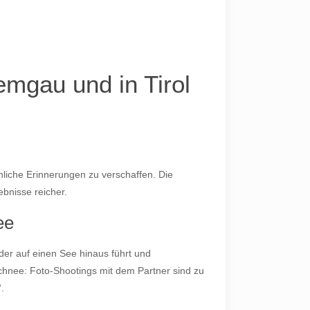
emgau und in Tirol
nliche Erinnerungen zu verschaffen. Die
bnisse reicher.
ee
der auf einen See hinaus führt und
chnee: Foto-Shootings mit dem Partner sind zu
.