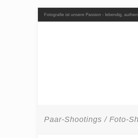
Fotografie ist unsere Passion - lebendig, authent
Paar-Shootings / Foto-Sh