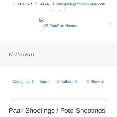
+49 1515 2924174
info@fotograf-chiemgau.com
Kufstein
Categories
Tags
Authors
Show all
Paar-Shootings / Foto-Shootings