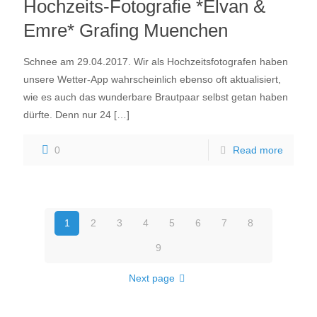
Hochzeits-Fotografie *Elvan &
Emre* Grafing Muenchen
Schnee am 29.04.2017. Wir als Hochzeitsfotografen haben
unsere Wetter-App wahrscheinlich ebenso oft aktualisiert,
wie es auch das wunderbare Brautpaar selbst getan haben
dürfte. Denn nur 24
[…]
0
Read more
1
2
3
4
5
6
7
8
9
Next page