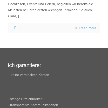
Hochzeiten, Events und Feiern, begleiten wir bereits die
Kleinsten bei Ihren ersten wichtigen Terminen. So auch
Clara,
[…]
0
Read more
ich garantiere:
– keine versteckten Kosten
- stetige Erreichbarkeit
- transparente Kommunikationen