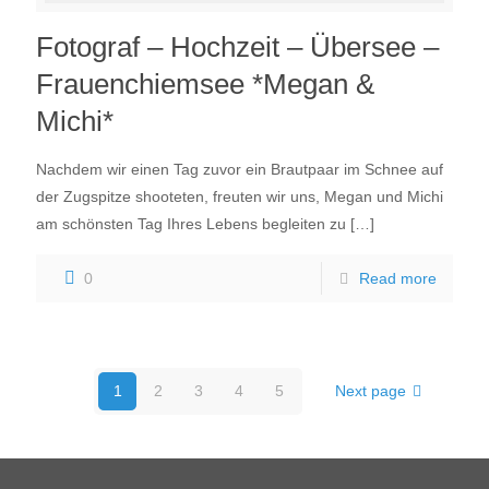
Fotograf – Hochzeit – Übersee –
Frauenchiemsee *Megan &
Michi*
Nachdem wir einen Tag zuvor ein Brautpaar im Schnee auf
der Zugspitze shooteten, freuten wir uns, Megan und Michi
am schönsten Tag Ihres Lebens begleiten zu
[…]
0
Read more
1
2
3
4
5
Next page