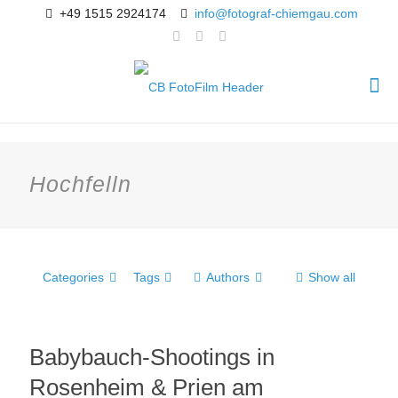
+49 1515 2924174
info@fotograf-chiemgau.com
Hochfelln
Categories
Tags
Authors
Show all
Babybauch-Shootings in
Rosenheim & Prien am