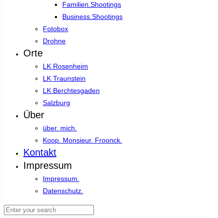
Familien.Shootings
Business.Shootings
Fotobox
Drohne
Orte
LK Rosenheim
LK Traunstein
LK Berchtesgaden
Salzburg
Über
über. mich.
Koop. Monsieur. Froonck.
Kontakt
Impressum
Impressum.
Datenschutz.