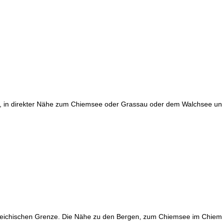
, in direkter Nähe zum Chiemsee oder Grassau oder dem Walchsee und 
terreichischen Grenze. Die Nähe zu den Bergen, zum Chiemsee im Chie