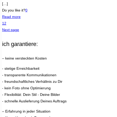
[…]
Do you like it?
0
Read more
1
2
Next page
ich garantiere:
– keine versteckten Kosten
- stetige Erreichbarkeit
- transparente Kommunikationen
- freundschaftliches Verhältnis zu Dir
- kein Foto ohne Optimierung
- Flexibilität: Dein Stil - Deine Bilder
- schnelle Auslieferung Deines Auftrags
– Erfahrung in jeder Situation