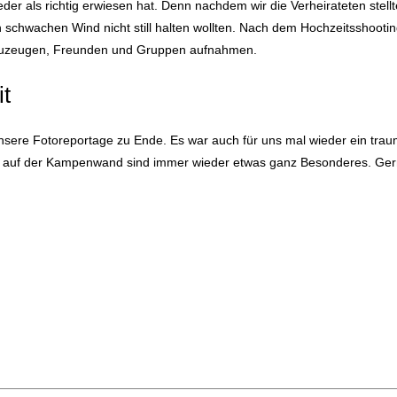
der als richtig erwiesen hat. Denn nachdem wir die Verheirateten stell
 schwachen Wind nicht still halten wollten. Nach dem Hochzeitsshoot
 Trauzeugen, Freunden und Gruppen aufnahmen.
t
 unsere Fotoreportage zu Ende. Es war auch für uns mal wieder ein trau
r auf der Kampenwand sind immer wieder etwas ganz Besonderes. Ger