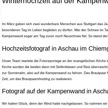
Winterhochzeit auf der Kampen
Im März gaben sich zwei wunderbare Menschen aus Stuttgart das Ja-W
besonderen Tag im Leben begleiten zu dürfen. War der Schnee im Tal
Kampenwand sogar am Tag zuvor noch Neuschnee fiel. So stand der 
Hochzeitsfotograf in Aschau im Chiem
Unser Team startete die Fotoreportage an der evangelischen Kirche
Kirche wurden die beiden dann mit Seifenblasen und Reis überrasch
zur Sonnenalm, also auf die Kampenwand zu fahren. Das Brautpaar fu
Zeit, um das Brautpaarshooting zu realisieren.
Fotograf auf der Kampenwand in Asc
Wir hatten Glück, denn der Wind hatte nachgelassen. So nahmen wir Bi