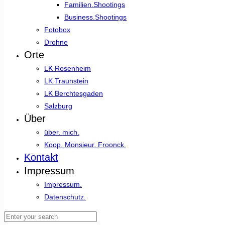
Familien.Shootings
Business.Shootings
Fotobox
Drohne
Orte
LK Rosenheim
LK Traunstein
LK Berchtesgaden
Salzburg
Über
über. mich.
Koop. Monsieur. Froonck.
Kontakt
Impressum
Impressum.
Datenschutz.