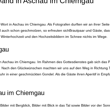
wand in Aschau im Chiemgau
ort in Aschau im Chiemgau. Als Fotografen durften wir an ihrer Seite
 auch schon geschmolzen, so erfreuten sichBrautpaar und Gäste, dass 
Winterhochzeit und den Hochzeitsbildern im Schnee nichts im Wege.
gau
 in Aschau im Chiemgau. Im Rahmen des Gottesdienstes gab sich das P
t. Nach den Glückwünschen machten wir uns auf den Weg in Richtung T
hr in einer geschmückten Gondel. Als die Gäste ihren Aperitif in Emp
hau im Chiemgau
lder mit Bergblick, Bilder mit Blick in das Tal sowie Bilder vor der So