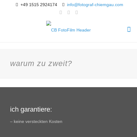
+49 1515 2924174
info@fotograf-chiemgau.com
warum zu zweit?
ich garantiere:
– keine versteckten Kosten