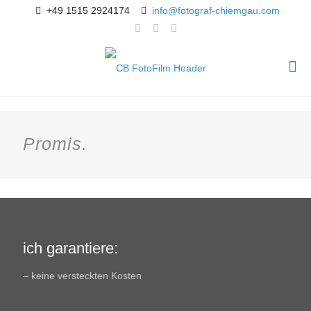
+49 1515 2924174
info@fotograf-chiemgau.com
Promis.
ich garantiere:
– keine versteckten Kosten