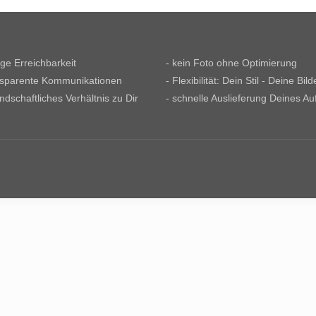
tige Erreichbarkeit
- kein Foto ohne Optimierung
nsparente Kommunikationen
- Flexibilität: Dein Stil - Deine Bild
undschaftliches Verhältnis zu Dir
- schnelle Auslieferung Deines Au