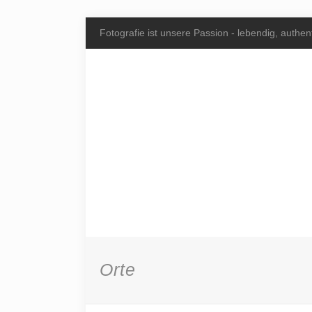
Fotografie ist unsere Passion - lebendig, authent
Orte