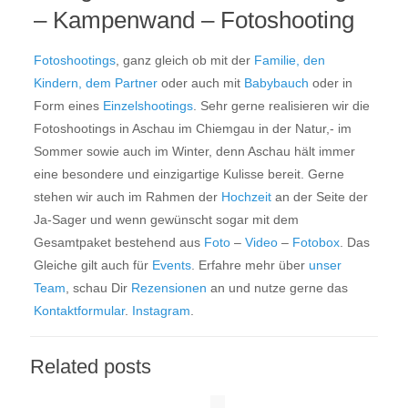
– Kampenwand – Fotoshooting
Fotoshootings
, ganz gleich ob mit der
Familie, den
Kindern, dem Partner
oder auch mit
Babybauch
oder in
Form eines
Einzelshootings
. Sehr gerne realisieren wir die
Fotoshootings in Aschau im Chiemgau in der Natur,- im
Sommer sowie auch im Winter, denn Aschau hält immer
eine besondere und einzigartige Kulisse bereit. Gerne
stehen wir auch im Rahmen der
Hochzeit
an der Seite der
Ja-Sager und wenn gewünscht sogar mit dem
Gesamtpaket bestehend aus
Foto
–
Video
–
Fotobox
. Das
Gleiche gilt auch für
Events
. Erfahre mehr über
unser
Team
, schau Dir
Rezensionen
an und nutze gerne das
Kontaktformular
.
Instagram
.
Related posts