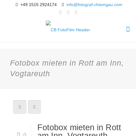
+49 1515 2924174
info@fotograf-chiemgau.com
Fotobox mieten in Rott am Inn,
Vogtareuth
Fotobox mieten in Rott
am Inn, Vogtareuth
0