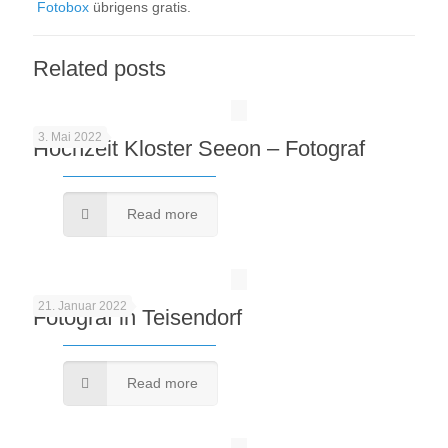
Fotobox
übrigens gratis.
Related posts
3. Mai 2022
Hochzeit Kloster Seeon – Fotograf
Read more
21. Januar 2022
Fotograf in Teisendorf
Read more