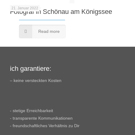
21. Januar 2022
Fotograf in Schönau am Königssee
Read more
ich garantiere:
– keine versteckten Kosten
- stetige Erreichbarkeit
- transparente Kommunikationen
- freundschaftliches Verhältnis zu Dir