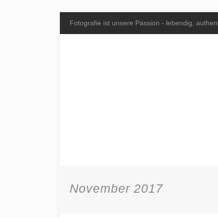
Fotografie ist unsere Passion - lebendig, authent
November 2017