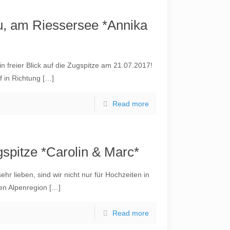
u, am Riessersee *Annika
freier Blick auf die Zugspitze am 21.07.2017!
 in Richtung
[…]
Read more
spitze *Carolin & Marc*
hr lieben, sind wir nicht nur für Hochzeiten in
en Alpenregion
[…]
Read more